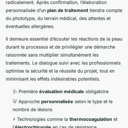
radicalement. Après confirmation, l’élaboration
personnalisée d’un
plan de traitement
tiendra compte
du phototype, du terrain médical, des attentes et
éventuelles allergènes.
Il demeure essentiel d’écouter les réactions de la peau
durant le processus et de privilégier une démarche
raisonnée sans multiplier simultanément les
traitements. Le dialogue suivi avec les professionnels
optimise la sécurité et la réussite du projet, tout en
minimisant les effets indésirables potentiels.
🩺 Première
évaluation médicale
obligatoire
💡 Approche
personnalisée
selon le type et le
nombre de lésions
⚡ Technologies comme la
thermocoagulation
et
l’
électrochirurgie
en cas de résistance